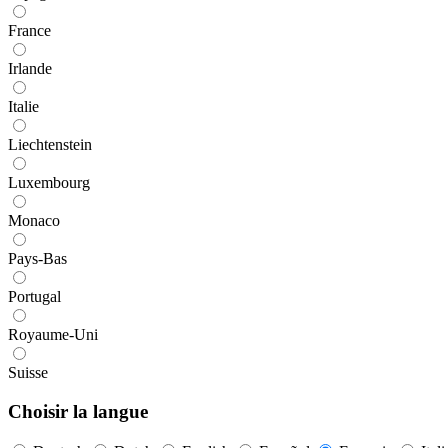
France
Irlande
Italie
Liechtenstein
Luxembourg
Monaco
Pays-Bas
Portugal
Royaume-Uni
Suisse
Choisir la langue