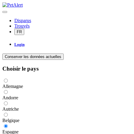
Disparus
Trouvés
FR
Login
Conserver les données actuelles
Choisir le pays
Allemagne
Andorre
Autriche
Belgique
Espagne