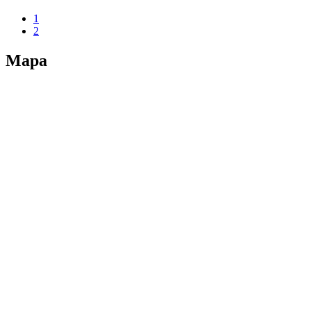
1
2
Mapa