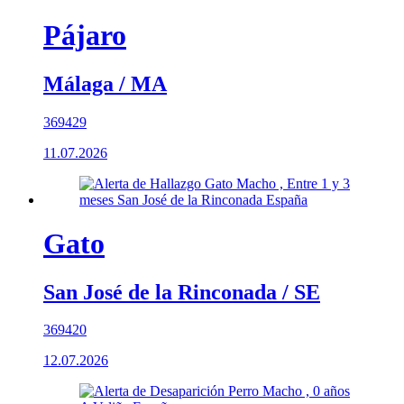
Pájaro
Málaga / MA
369429
11.07.2026
Gato
San José de la Rinconada / SE
369420
12.07.2026