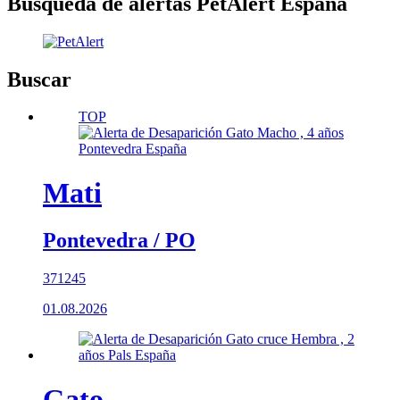
Búsqueda de alertas PetAlert España
Buscar
TOP
Mati
Pontevedra / PO
371245
01.08.2026
Gato