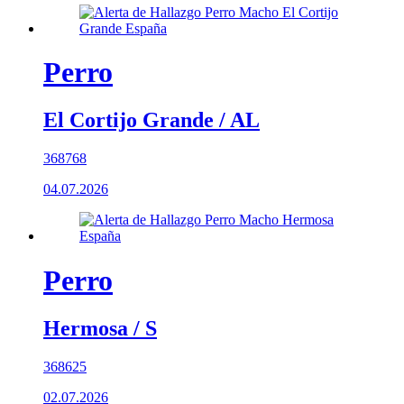
Perro
El Cortijo Grande / AL
368768
04.07.2026
Perro
Hermosa / S
368625
02.07.2026