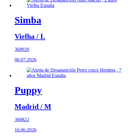
Simba
Vielha / L
368929
06.07.2026
Puppy
Madrid / M
368822
16.06.2026