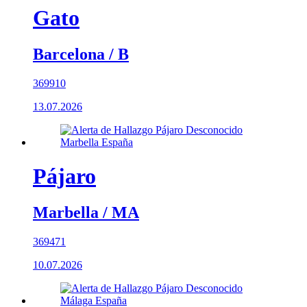
Gato
Barcelona / B
369910
13.07.2026
Pájaro
Marbella / MA
369471
10.07.2026