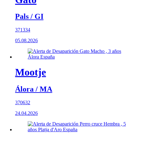
Pals / GI
371334
05.08.2026
Mootje
Álora / MA
370632
24.04.2026